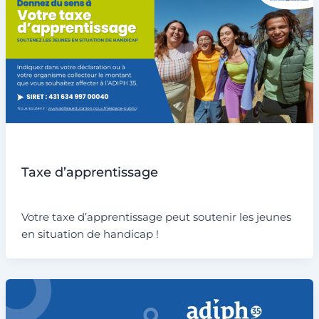
Non classé
Taxe d’apprentissage
Par
admin6311
/
19 mars 2025
Votre taxe d’apprentissage peut soutenir les jeunes
en situation de handicap !