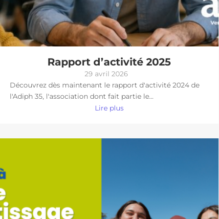
Rapport d’activité 2025
29 avril 2026
Découvrez dès maintenant le rapport d'activité 2024 de
l'Adiph 35, l'association dont fait partie le...
Lire plus