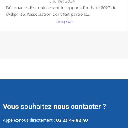
3 juillet 2024
Découvrez dès maintenant le rapport d'activité 2023 de
l'Adiph 35, l'association dont fait partie le...
Lire plus
Vous souhaitez nous contacter ?
Appelez-nous directement :
02 23 44 82 40