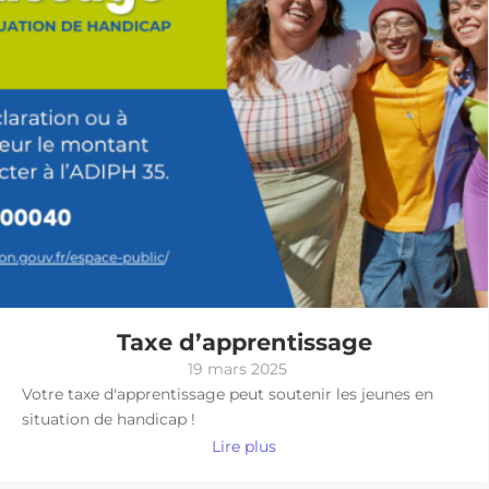
Taxe d’apprentissage
19 mars 2025
Votre taxe d'apprentissage peut soutenir les jeunes en
situation de handicap !
Lire plus